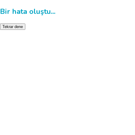
Bir hata oluştu...
Tekrar dene