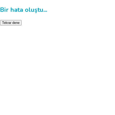
Bir hata oluştu...
Tekrar dene