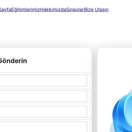
Sayfa
Eğitimlerimiz
Hakkımızda
Sınavlar
Bize Ulaşın
Gönderin