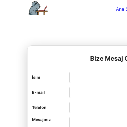
Ana 
Bize Mesaj 
İsim
E-mail
Telefon
Mesajınız