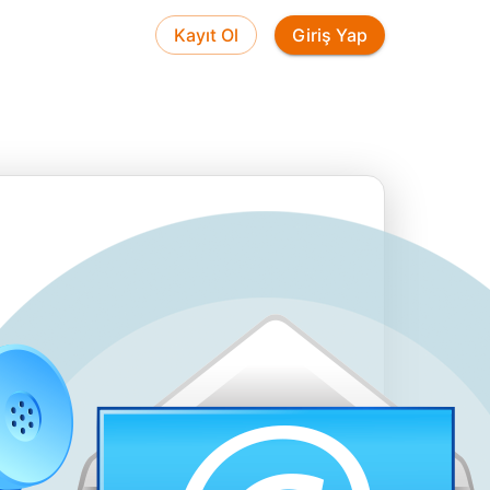
Kayıt Ol
Giriş Yap